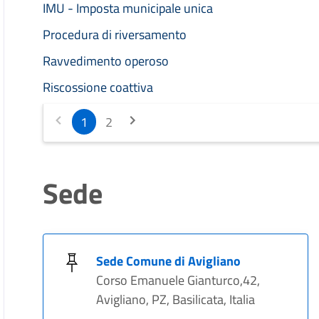
IMU - Imposta municipale unica
Procedura di riversamento
Ravvedimento operoso
Riscossione coattiva
1
2
Sede
Sede Comune di Avigliano
Corso Emanuele Gianturco,42,
Avigliano, PZ, Basilicata, Italia