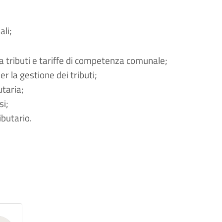
ali;
vi a tributi e tariffe di competenza comunale;
 la gestione dei tributi;
taria;
si;
ibutario.