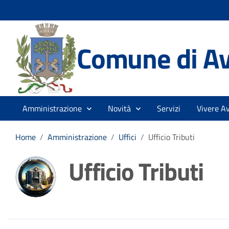
Comune di Av
Amministrazione
Novità
Servizi
Vivere Av
Home
/
Amministrazione
/
Uffici
/
Ufficio Tributi
Ufficio Tributi
Dettagli della noti