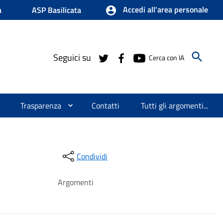
Accedi all'area personale
a
ASP Basilicata
Seguici su
Cerca con IA
Trasparenza
Contatti
Tutti gli argomenti...
Condividi
Argomenti