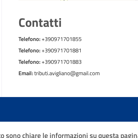
Contatti
Telefono:
+390971701855
Telefono:
+390971701881
Telefono:
+390971701883
Email:
tributi.avigliano@gmail.com
o sono chiare le informazioni su questa pagin