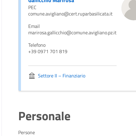
Gallicchio Marirosa
PEC
comune.avigliano@cert.ruparbasilicata.it
Email
marirosa.gallicchio@comune.avigliano.pz.it
Telefono
+39 0971 701 819
Settore II – Finanziario
Personale
Persone