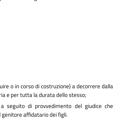
ruire o in corso di costruzione) a decorrere dalla
ria e per tutta la durata dello stesso;
e a seguito di provvedimento del giudice che
l genitore affidatario dei figli.