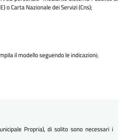
IE) o Carta Nazionale dei Servizi (Cns);
ompila il modello seguendo le indicazioni;
icipale Propria), di solito sono necessari i