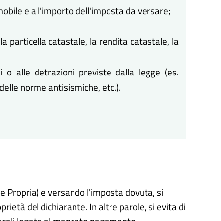
mobile e all'importo dell'imposta da versare;
 particella catastale, la rendita catastale, la
i o alle detrazioni previste dalla legge (es.
o delle norme antisismiche, etc.).
 Propria) e versando l'imposta dovuta, si
rietà del dichiarante. In altre parole, si evita di
fiscali legate al mancato pagamento