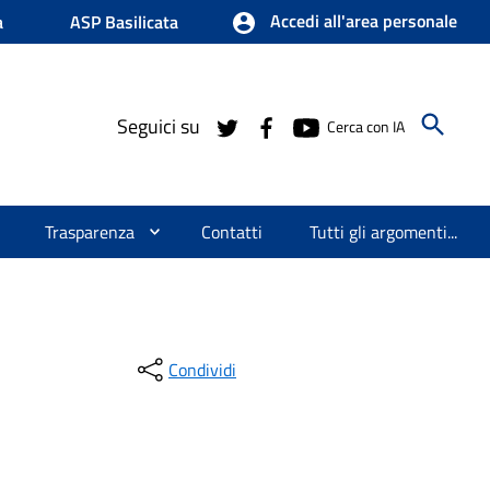
Accedi all'area personale
a
ASP Basilicata
Seguici su
Cerca con IA
Trasparenza
Contatti
Tutti gli argomenti...
Condividi