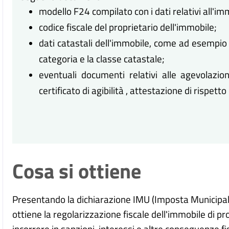
modello F24 compilato con i dati relativi all'im
codice fiscale del proprietario dell'immobile;
dati catastali dell'immobile, come ad esempio la
categoria e la classe catastale;
eventuali documenti relativi alle agevolazion
certificato di agibilità , attestazione di rispett
Cosa si ottiene
Presentando la dichiarazione IMU (Imposta Municipale
ottiene la regolarizzazione fiscale dell'immobile di prop
incorrere in sanzioni, interessi e altre conseguenze 