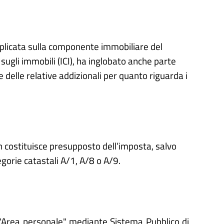
pplicata sulla componente immobiliare del
ugli immobili (ICI), ha inglobato anche parte
e delle relative addizionali per quanto riguarda i
on costituisce presupposto dell’imposta, salvo
tegorie catastali A/1, A/8 o A/9.
'"Area personale" mediante Sistema Pubblico di