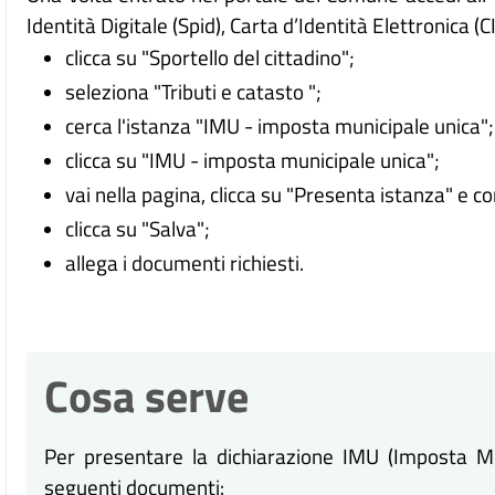
Identità Digitale (
Spid), Carta d’Identità Elettronica (C
clicca su "Sportello del cittadino";
seleziona "Tributi e catasto ";
cerca l'istanza "IMU - imposta municipale unica";
clicca su "IMU - imposta municipale unica";
vai nella pagina, clicca su "Presenta istanza" e c
clicca su "Salva";
allega i documenti richiesti.
Cosa serve
Per presentare la dichiarazione IMU (Imposta Mun
seguenti documenti: