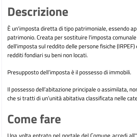
Descrizione
È un'imposta diretta di tipo patrimoniale, essendo a
patrimonio. Creata per sostituire l'imposta comunale s
dell'imposta sul reddito delle persone fisiche (IRPEF) 
redditi fondiari su beni non locati.
Presupposto dell’imposta è il possesso di immobili.
Il possesso dell’abitazione principale o assimilata, n
che si tratti di un’unità abitativa classificata nelle ca
Come fare
Una volta entrato nel portale del Comune accedi all