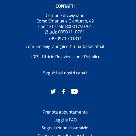
CONTATTI
Comune di Avigliano
Corso Emanuele Gianturco, 42
Codice fiscale 80001750761
P. IVA:
00881110761
+39 0971 701811
comune.avigliano@cert.ruparbasilicata.it
URP - Ufficio Relazioni con il Pubblico
Seguici sui nostri canali
Prenota appuntamento
Leggi le FAQ
Segnalazione disservizio
Dichiarazione di accessibilità