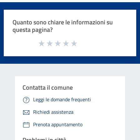
Quanto sono chiare le informazioni su
questa pagina?
Valuta da 1 a 5 stelle la pagina
Valuta 1 stelle su 5
Valuta 2 stelle su 5
Valuta 3 stelle su 5
Valuta 4 stelle su 5
Valuta 5 stelle su 5
Contatta il comune
Leggi le domande frequenti
Richiedi assistenza
Prenota appuntamento
Problemi in città