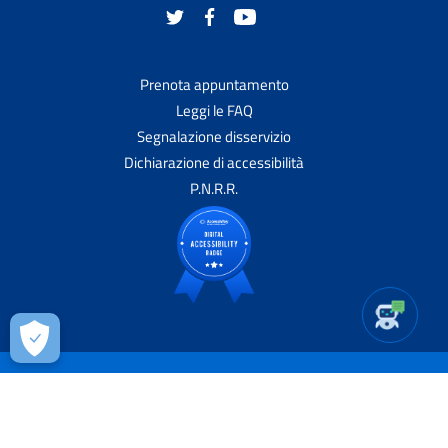
Prenota appuntamento
Leggi le FAQ
Segnalazione disservizio
Dichiarazione di accessibilità
P.N.R.R.
Privacy-Cookies
|
Note Legali
|
Contatti
|
Dichiarazione di
accessibilità
2026 | Realizzato da Wemapp