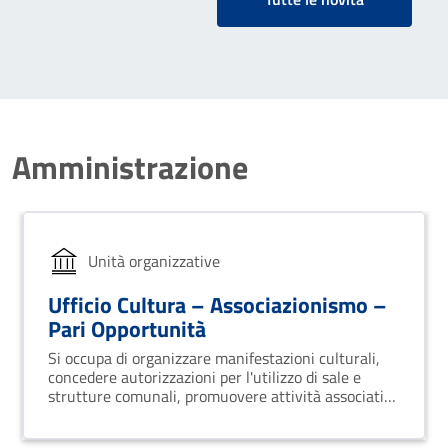
proporre nell’ambito delle
manifestazioni estive 2025
Amministrazione
Unità organizzative
Ufficio Cultura – Associazionismo –
Pari Opportunità
Si occupa di organizzare manifestazioni culturali,
concedere autorizzazioni per l'utilizzo di sale e
strutture comunali, promuovere attività associative
e di sensibilizzazione, implementare un piano di
marketing turistico.