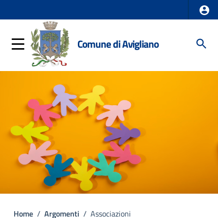
Comune di Avigliano
Home
/
Argomenti
/
Associazioni