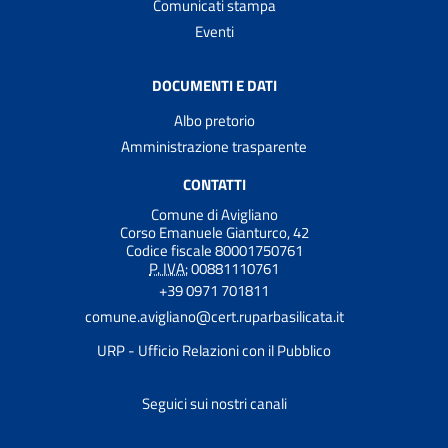
Comunicati stampa
Eventi
DOCUMENTI E DATI
Albo pretorio
Amministrazione trasparente
CONTATTI
Comune di Avigliano
Corso Emanuele Gianturco, 42
Codice fiscale 80001750761
P. IVA:
00881110761
+39 0971 701811
comune.avigliano@cert.ruparbasilicata.it
URP - Ufficio Relazioni con il Pubblico
Seguici sui nostri canali