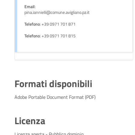
Email
:
pina.iannielli@comune.avigliano.pz.it
Telefono
: +39 0971 701 871
Telefono
: +39 0971 701 815
Formati disponibili
Adobe Portable Document Format (PDF)
Licenza
Licenza aperta - Pubblico dominio