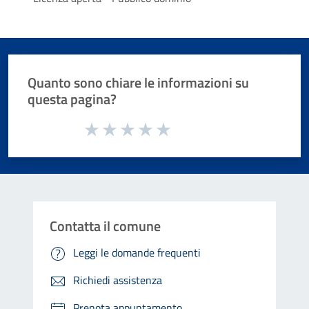
Quanto sono chiare le informazioni su
questa pagina?
Valuta da 1 a 5 stelle la pagina
Valuta 1 stelle su 5
Valuta 2 stelle su 5
Valuta 3 stelle su 5
Valuta 4 stelle su 5
Valuta 5 stelle su 5
Contatta il comune
Leggi le domande frequenti
Richiedi assistenza
Prenota appuntamento