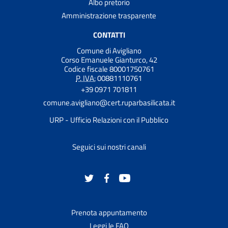
Albo pretorio
Amministrazione trasparente
CONTATTI
Comune di Avigliano
Corso Emanuele Gianturco, 42
Codice fiscale 80001750761
P. IVA:
00881110761
+39 0971 701811
comune.avigliano@cert.ruparbasilicata.it
URP - Ufficio Relazioni con il Pubblico
Seguici sui nostri canali
Prenota appuntamento
Leggi le FAQ