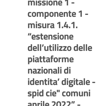
missione 1 -
componente 1 -
misura 1.4.1.
“estensione
dell’utilizzo delle
piattaforme
nazionali di
identita’ digitale -
spid cie" comuni
aprile 2022” -