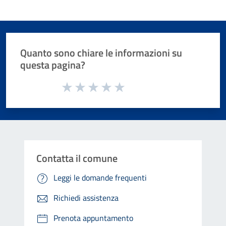
Quanto sono chiare le informazioni su
questa pagina?
Valuta da 1 a 5 stelle la pagina
Valuta 1 stelle su 5
Valuta 2 stelle su 5
Valuta 3 stelle su 5
Valuta 4 stelle su 5
Valuta 5 stelle su 5
Contatta il comune
Leggi le domande frequenti
Richiedi assistenza
Prenota appuntamento