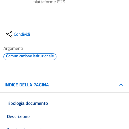
piattaforme SUE
Condividi
Argomenti
Comunicazione istituzionale
INDICE DELLA PAGINA
Tipologia documento
Descrizione