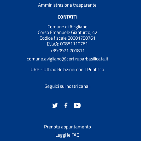
Amministrazione trasparente
CONTATTI
Comune di Avigliano
Corso Emanuele Gianturco, 42
Codice fiscale 80001750761
P. IVA:
00881110761
+39 0971 701811
comune.avigliano@cert.ruparbasilicata.it
URP - Ufficio Relazioni con il Pubblico
Seguici sui nostri canali
Prenota appuntamento
Leggi le FAQ