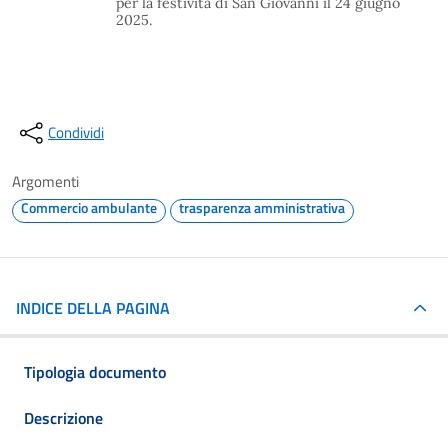
per la festività di San Giovanni il 24 giugno
2025.
Condividi
Argomenti
Commercio ambulante
trasparenza amministrativa
INDICE DELLA PAGINA
Tipologia documento
Descrizione