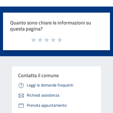
Quanto sono chiare le informazioni su
questa pagina?
Valuta da 1 a 5 stelle la pagina
Valuta 1 stelle su 5
Valuta 2 stelle su 5
Valuta 3 stelle su 5
Valuta 4 stelle su 5
Valuta 5 stelle su 5
Contatta il comune
Leggi le domande frequenti
Richiedi assistenza
Prenota appuntamento