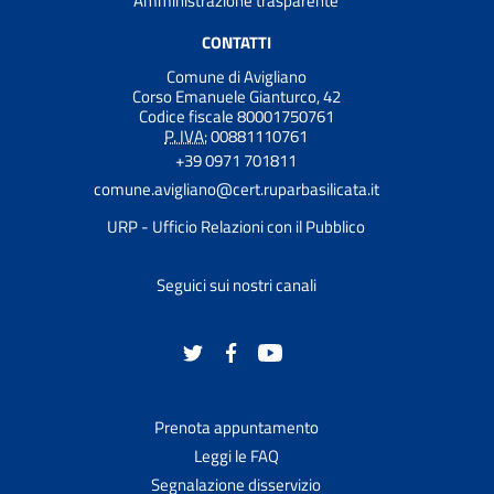
Amministrazione trasparente
CONTATTI
Comune di Avigliano
Corso Emanuele Gianturco, 42
Codice fiscale 80001750761
P. IVA:
00881110761
+39 0971 701811
comune.avigliano@cert.ruparbasilicata.it
URP - Ufficio Relazioni con il Pubblico
Seguici sui nostri canali
Prenota appuntamento
Leggi le FAQ
Segnalazione disservizio