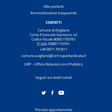
Albo pretorio
Amministrazione trasparente
CONTATTI
Comune di Avigliano
Corso Emanuele Gianturco, 42
Codice fiscale 80001750761
P. IVA:
00881110761
+39 0971 701811
comune.avigliano@cert.ruparbasilicata.it
URP - Ufficio Relazioni con il Pubblico
Seguici sui nostri canali
Prenota appuntamento