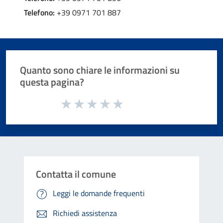
Telefono:
+39 0971 701 887
Quanto sono chiare le informazioni su
questa pagina?
Valuta da 1 a 5 stelle la pagina
Valuta 1 stelle su 5
Valuta 2 stelle su 5
Valuta 3 stelle su 5
Valuta 4 stelle su 5
Valuta 5 stelle su 5
Contatta il comune
Leggi le domande frequenti
Richiedi assistenza