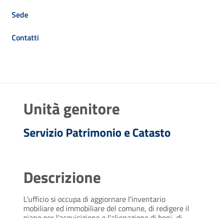
Sede
Contatti
Unità genitore
Servizio Patrimonio e Catasto
Descrizione
L'ufficio si occupa di aggiornare l'inventario
mobiliare ed immobiliare del comune, di redigere il
piano per l'acquisizione e l'alienazione di beni, di