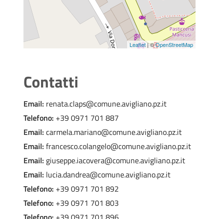
Leaflet
| ©
OpenStreetMap
Contatti
Email:
renata.claps@comune.avigliano.pz.it
Telefono:
+39 0971 701 887
Email:
carmela.mariano@comune.avigliano.pz.it
Email:
francesco.colangelo@comune.avigliano.pz.it
Email:
giuseppe.iacovera@comune.avigliano.pz.it
Email:
lucia.dandrea@comune.avigliano.pz.it
Telefono:
+39 0971 701 892
Telefono:
+39 0971 701 803
Telefono:
+39 0971 701 896