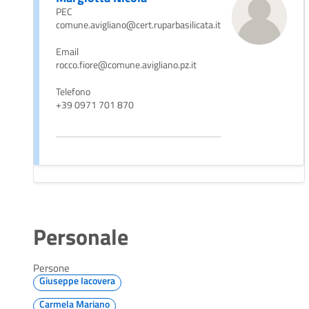
PEC
comune.avigliano@cert.ruparbasilicata.it
Email
rocco.fiore@comune.avigliano.pz.it
Telefono
+39 0971 701 870
Personale
Persone
Giuseppe Iacovera
Carmela Mariano