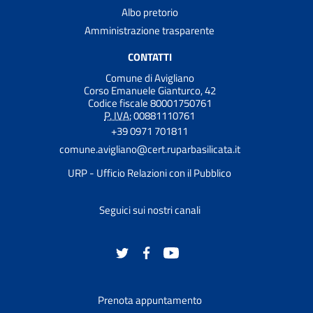
Albo pretorio
Amministrazione trasparente
CONTATTI
Comune di Avigliano
Corso Emanuele Gianturco, 42
Codice fiscale 80001750761
P. IVA:
00881110761
+39 0971 701811
comune.avigliano@cert.ruparbasilicata.it
URP - Ufficio Relazioni con il Pubblico
Seguici sui nostri canali
Prenota appuntamento