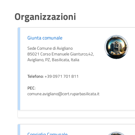
Organizzazioni
Giunta comunale
Sede Comune di Avigliano
85021 Corso Emanuele Gianturco,42,
Avigliano, PZ, Basilicata, Italia
Telefono
: +39 0971 701 811
PEC
:
comune.avigliano@cert.ruparbasilicata.it
Consiglio Comunale