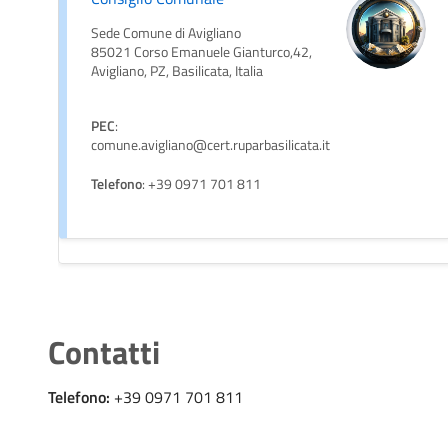
Sede Comune di Avigliano
85021 Corso Emanuele Gianturco,42,
Avigliano, PZ, Basilicata, Italia
PEC
:
comune.avigliano@cert.ruparbasilicata.it
Telefono
: +39 0971 701 811
Contatti
Telefono:
+39 0971 701 811