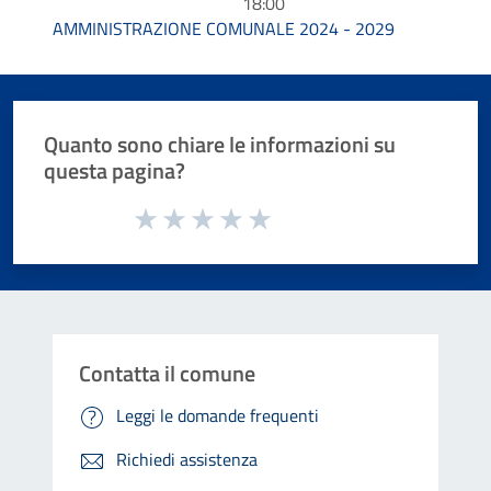
18:00
AMMINISTRAZIONE COMUNALE 2024 - 2029
Quanto sono chiare le informazioni su
questa pagina?
Valuta da 1 a 5 stelle la pagina
Valuta 1 stelle su 5
Valuta 2 stelle su 5
Valuta 3 stelle su 5
Valuta 4 stelle su 5
Valuta 5 stelle su 5
Contatta il comune
Leggi le domande frequenti
Richiedi assistenza