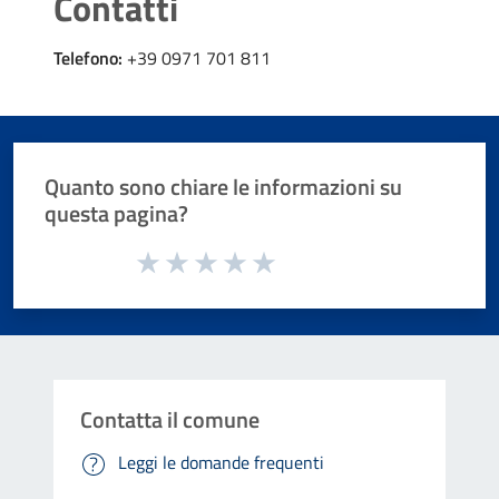
Contatti
Telefono:
+39 0971 701 811
Quanto sono chiare le informazioni su
questa pagina?
Valuta da 1 a 5 stelle la pagina
Valuta 1 stelle su 5
Valuta 2 stelle su 5
Valuta 3 stelle su 5
Valuta 4 stelle su 5
Valuta 5 stelle su 5
Contatta il comune
Leggi le domande frequenti