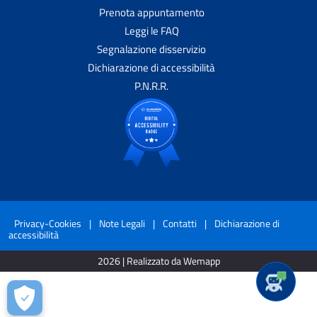
Prenota appuntamento
Leggi le FAQ
Segnalazione disservizio
Dichiarazione di accessibilità
P.N.R.R.
Privacy-Cookies
|
Note Legali
|
Contatti
|
Dichiarazione di
accessibilità
2026 | Realizzato da Wemapp