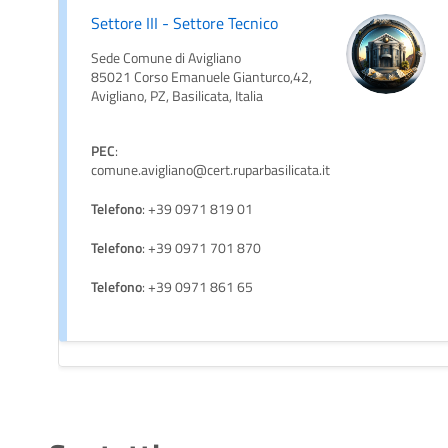
Settore III - Settore Tecnico
Sede Comune di Avigliano
85021 Corso Emanuele Gianturco,42,
Avigliano, PZ, Basilicata, Italia
PEC
:
comune.avigliano@cert.ruparbasilicata.it
Telefono
: +39 0971 819 01
Telefono
: +39 0971 701 870
Telefono
: +39 0971 861 65