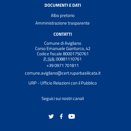
DOCUMENTI E DATI
Albo pretorio
Amministrazione trasparente
CONTATTI
Comune di Avigliano
Corso Emanuele Gianturco, 42
Codice fiscale 80001750761
P. IVA:
00881110761
+39 0971 701811
comune.avigliano@cert.ruparbasilicata.it
URP - Ufficio Relazioni con il Pubblico
Seguici sui nostri canali