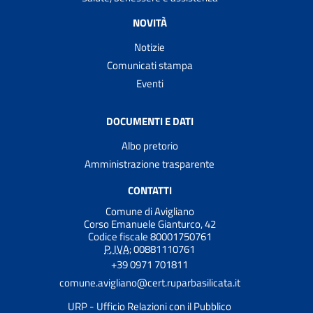
NOVITÀ
Notizie
Comunicati stampa
Eventi
DOCUMENTI E DATI
Albo pretorio
Amministrazione trasparente
CONTATTI
Comune di Avigliano
Corso Emanuele Gianturco, 42
Codice fiscale 80001750761
P. IVA:
00881110761
+39 0971 701811
comune.avigliano@cert.ruparbasilicata.it
URP - Ufficio Relazioni con il Pubblico