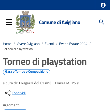
Comune di Avigliano
Home
/
Vivere Avigliano
/
Eventi
/
Eventi Estate 2024
/
Torneo di playstation
Torneo di playstation
Gara o Torneo o Competizione
a cura de I Ragazzi del Casin8 - Piazza M.Troisi
Condividi
Argomenti