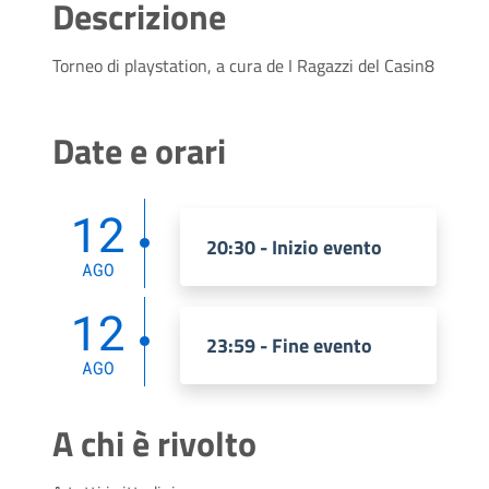
Descrizione
Torneo di playstation, a cura de I Ragazzi del Casin8
Date e orari
12
20:30 - Inizio evento
AGO
12
23:59 - Fine evento
AGO
A chi è rivolto