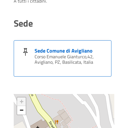
A tutti i cittadini.
Sede
Sede Comune di Avigliano
Corso Emanuele Gianturco,42,
Avigliano, PZ, Basilicata, Italia
+
−