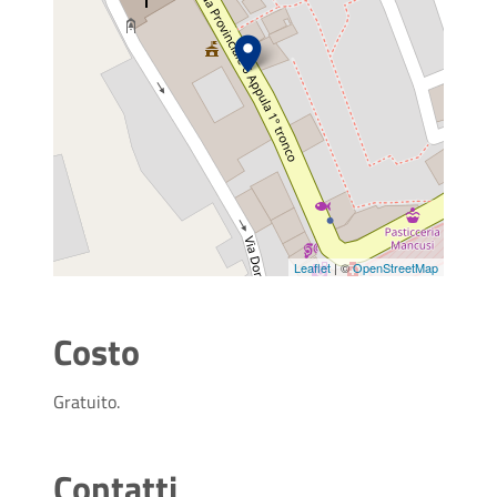
Leaflet
| ©
OpenStreetMap
Costo
Gratuito.
Contatti