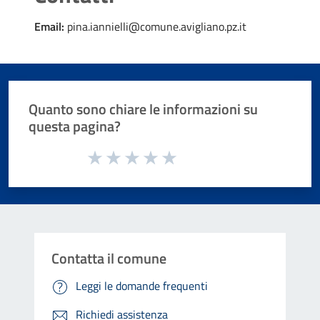
Email:
pina.iannielli@comune.avigliano.pz.it
Quanto sono chiare le informazioni su
questa pagina?
Valuta da 1 a 5 stelle la pagina
Valuta 1 stelle su 5
Valuta 2 stelle su 5
Valuta 3 stelle su 5
Valuta 4 stelle su 5
Valuta 5 stelle su 5
Contatta il comune
Leggi le domande frequenti
Richiedi assistenza