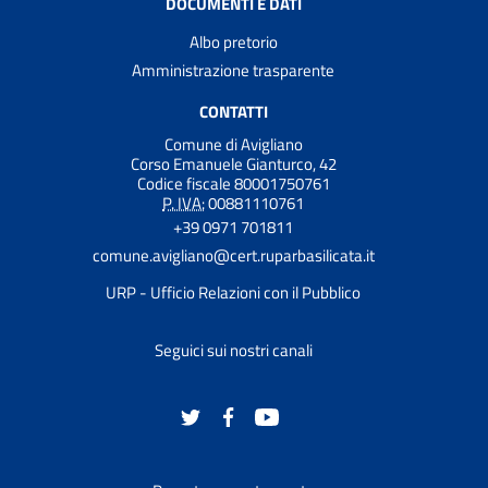
DOCUMENTI E DATI
Albo pretorio
Amministrazione trasparente
CONTATTI
Comune di Avigliano
Corso Emanuele Gianturco, 42
Codice fiscale 80001750761
P. IVA:
00881110761
+39 0971 701811
comune.avigliano@cert.ruparbasilicata.it
URP - Ufficio Relazioni con il Pubblico
Seguici sui nostri canali