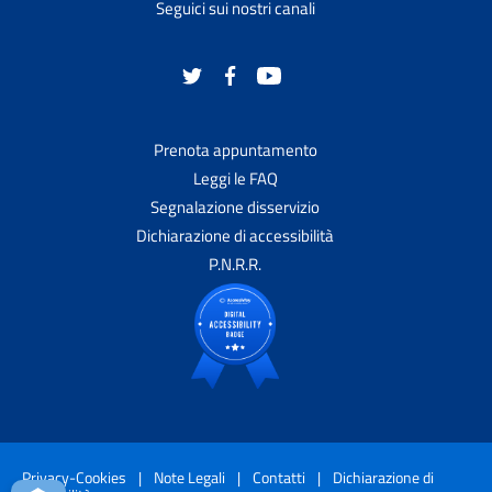
Seguici sui nostri canali
Prenota appuntamento
Leggi le FAQ
Segnalazione disservizio
Dichiarazione di accessibilità
P.N.R.R.
Privacy-Cookies
|
Note Legali
|
Contatti
|
Dichiarazione di