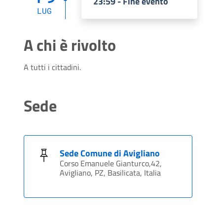
23:59 - Fine evento
LUG
A chi è rivolto
A tutti i cittadini.
Sede
Sede Comune di Avigliano
Corso Emanuele Gianturco,42,
Avigliano, PZ, Basilicata, Italia