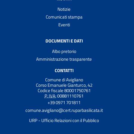
Notizie
Comunicati stampa
Eventi
DOCUMENTI E DATI
Albo pretorio
Amministrazione trasparente
CONTATTI
Comune di Avigliano
Corso Emanuele Gianturco, 42
Codice fiscale 80001750761
P. IVA:
00881110761
+39 0971 701811
comune.avigliano@cert.ruparbasilicata.it
URP - Ufficio Relazioni con il Pubblico