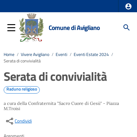
Comune di Avigliano
Home
/
Vivere Avigliano
/
Eventi
/
Eventi Estate 2024
/
Serata di convivialità
Serata di convivialità
Raduno religioso
a cura della Confraternita "Sacro Cuore di Gesù" - Piazza
M.Troisi
Condividi
Argomenti