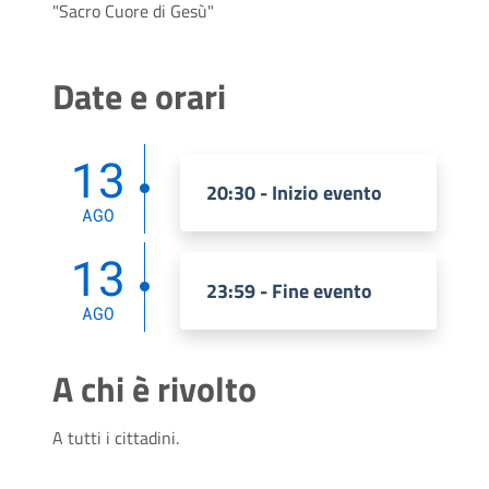
"Sacro Cuore di Gesù"
Date e orari
13
20:30 - Inizio evento
AGO
13
23:59 - Fine evento
AGO
A chi è rivolto
A tutti i cittadini.