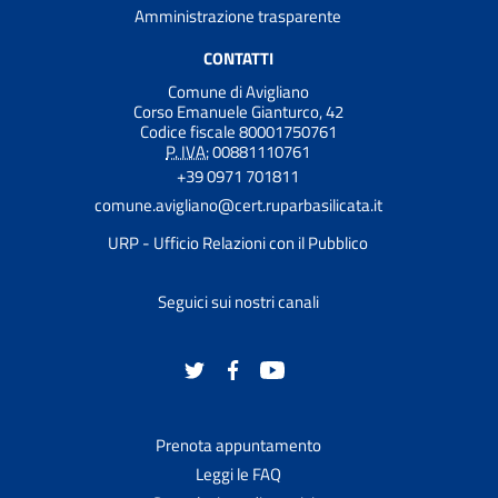
Amministrazione trasparente
CONTATTI
Comune di Avigliano
Corso Emanuele Gianturco, 42
Codice fiscale 80001750761
P. IVA:
00881110761
+39 0971 701811
comune.avigliano@cert.ruparbasilicata.it
URP - Ufficio Relazioni con il Pubblico
Seguici sui nostri canali
Prenota appuntamento
Leggi le FAQ