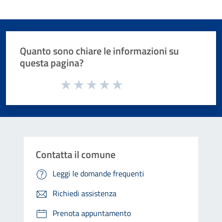
Quanto sono chiare le informazioni su
questa pagina?
Valuta da 1 a 5 stelle la pagina
Valuta 1 stelle su 5
Valuta 2 stelle su 5
Valuta 3 stelle su 5
Valuta 4 stelle su 5
Valuta 5 stelle su 5
Contatta il comune
Leggi le domande frequenti
Richiedi assistenza
Prenota appuntamento