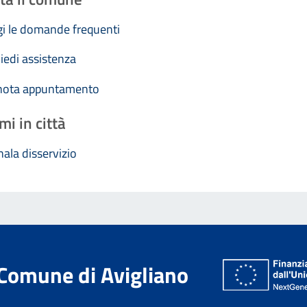
i le domande frequenti
iedi assistenza
nota appuntamento
mi in città
ala disservizio
Comune di Avigliano