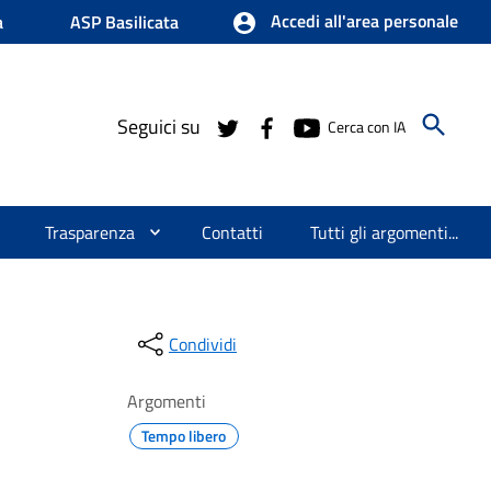
Accedi all'area personale
a
ASP Basilicata
Seguici su
Cerca con IA
Trasparenza
Contatti
Tutti gli argomenti...
Condividi
Argomenti
Tempo libero