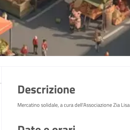
Descrizione
Mercatino solidale, a cura dell'Associazione Zia Lisa
Date e orari