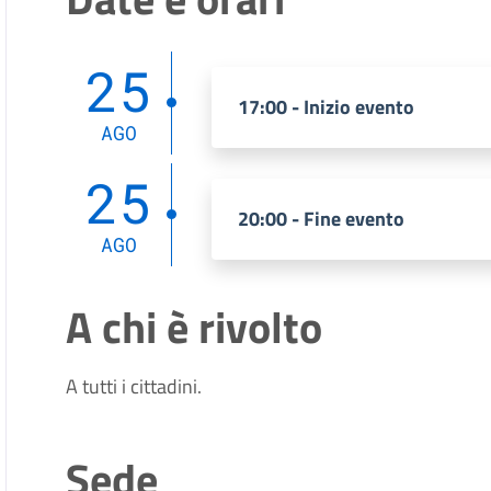
25
17:00 - Inizio evento
AGO
25
20:00 - Fine evento
AGO
A chi è rivolto
A tutti i cittadini.
Sede