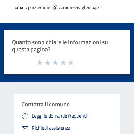
Email:
pina.iannielli@comune.avigliano.pz.it
Quanto sono chiare le informazioni su
questa pagina?
Valuta da 1 a 5 stelle la pagina
Valuta 1 stelle su 5
Valuta 2 stelle su 5
Valuta 3 stelle su 5
Valuta 4 stelle su 5
Valuta 5 stelle su 5
Contatta il comune
Leggi le domande frequenti
Richiedi assistenza