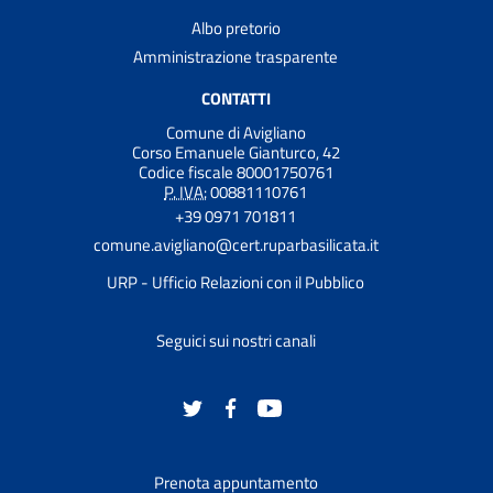
Albo pretorio
Amministrazione trasparente
CONTATTI
Comune di Avigliano
Corso Emanuele Gianturco, 42
Codice fiscale 80001750761
P. IVA:
00881110761
+39 0971 701811
comune.avigliano@cert.ruparbasilicata.it
URP - Ufficio Relazioni con il Pubblico
Seguici sui nostri canali
Prenota appuntamento