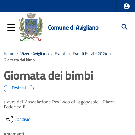
Comune di Avigliano
Home
/
Vivere Avigliano
/
Eventi
/
Eventi Estate 2024
/
Giornata dei bimbi
Giornata dei bimbi
Festival
a cura dell'Associazione Pro Loco di Lagopesole - Piazza
Federico II
Condividi
Argomenti