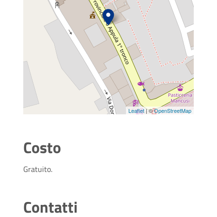
Leaflet
| ©
OpenStreetMap
Costo
Gratuito.
Contatti