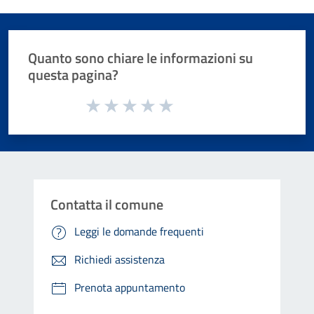
Quanto sono chiare le informazioni su
questa pagina?
Valuta da 1 a 5 stelle la pagina
Valuta 1 stelle su 5
Valuta 2 stelle su 5
Valuta 3 stelle su 5
Valuta 4 stelle su 5
Valuta 5 stelle su 5
Contatta il comune
Leggi le domande frequenti
Richiedi assistenza
Prenota appuntamento