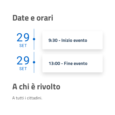
Date e orari
29
9:30 - Inizio evento
SET
29
13:00 - Fine evento
SET
A chi è rivolto
A tutti i cittadini.