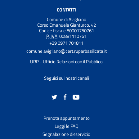
CONTATTI
Comune di Avigliano
Corso Emanuele Gianturco, 42
Codice fiscale 80001750761
P. IVA:
00881110761
+39 0971 701811
comune.avigliano@cert.ruparbasilicata.it
URP - Ufficio Relazioni con il Pubblico
Seguici sui nostri canali
Prenota appuntamento
Leggi le FAQ
Segnalazione disservizio