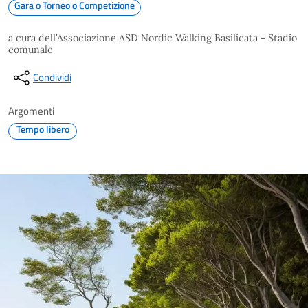
Gara o Torneo o Competizione
a cura dell'Associazione ASD Nordic Walking Basilicata - Stadio
comunale
Condividi
Argomenti
Tempo libero