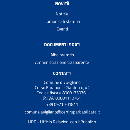
NOVITÀ
Notizie
Comunicati stampa
Eventi
DOCUMENTI E DATI
Albo pretorio
Amministrazione trasparente
CONTATTI
Comune di Avigliano
Corso Emanuele Gianturco, 42
Codice fiscale 80001750761
P. IVA:
00881110761
+39 0971 701811
comune.avigliano@cert.ruparbasilicata.it
URP - Ufficio Relazioni con il Pubblico