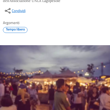
dell'Associazione UNLA Lagopesole
Condividi
Argomenti
Tempo libero