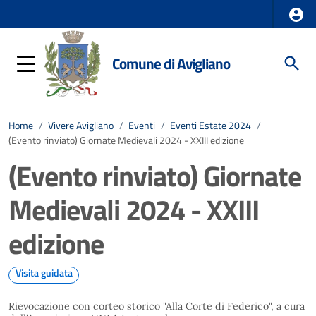
Comune di Avigliano
Home
/
Vivere Avigliano
/
Eventi
/
Eventi Estate 2024
/
(Evento rinviato) Giornate Medievali 2024 - XXIII edizione
(Evento rinviato) Giornate
Medievali 2024 - XXIII
edizione
Visita guidata
Rievocazione con corteo storico "Alla Corte di Federico", a cura