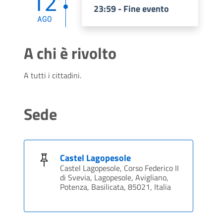
12
23:59 - Fine evento
AGO
A chi è rivolto
A tutti i cittadini.
Sede
Castel Lagopesole
Castel Lagopesole, Corso Federico II
di Svevia, Lagopesole, Avigliano,
Potenza, Basilicata, 85021, Italia