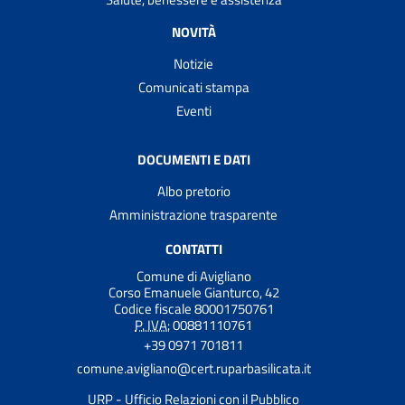
NOVITÀ
Notizie
Comunicati stampa
Eventi
DOCUMENTI E DATI
Albo pretorio
Amministrazione trasparente
CONTATTI
Comune di Avigliano
Corso Emanuele Gianturco, 42
Codice fiscale 80001750761
P. IVA:
00881110761
+39 0971 701811
comune.avigliano@cert.ruparbasilicata.it
URP - Ufficio Relazioni con il Pubblico