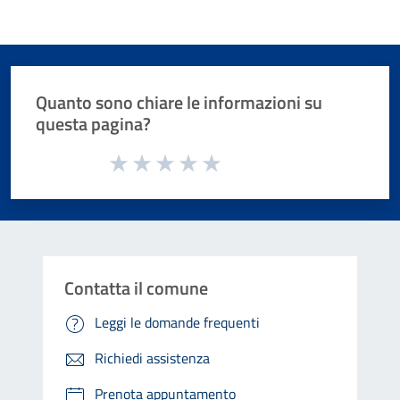
Quanto sono chiare le informazioni su
questa pagina?
Valuta da 1 a 5 stelle la pagina
Valuta 1 stelle su 5
Valuta 2 stelle su 5
Valuta 3 stelle su 5
Valuta 4 stelle su 5
Valuta 5 stelle su 5
Contatta il comune
Leggi le domande frequenti
Richiedi assistenza
Prenota appuntamento