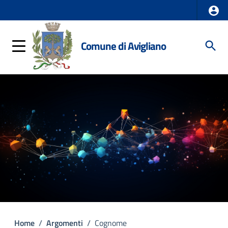
Comune di Avigliano
Home
/
Argomenti
/
Cognome