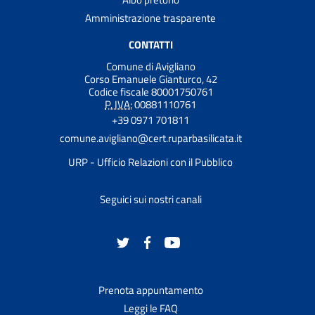
Amministrazione trasparente
CONTATTI
Comune di Avigliano
Corso Emanuele Gianturco, 42
Codice fiscale 80001750761
P. IVA:
00881110761
+39 0971 701811
comune.avigliano@cert.ruparbasilicata.it
URP - Ufficio Relazioni con il Pubblico
Seguici sui nostri canali
Prenota appuntamento
Leggi le FAQ