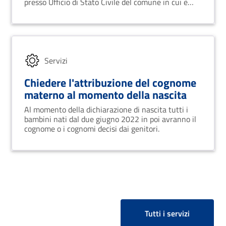
presso Ufficio di Stato Civile del comune in cui è
avvenuta la nascita o quello di residenza dei
genitori.
Servizi
Chiedere l'attribuzione del cognome
materno al momento della nascita
Al momento della dichiarazione di nascita tutti i
bambini nati dal due giugno 2022 in poi avranno il
cognome o i cognomi decisi dai genitori.
Tutti i servizi