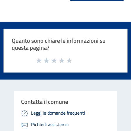
Quanto sono chiare le informazioni su
questa pagina?
Valuta da 1 a 5 stelle la pagina
Valuta 1 stelle su 5
Valuta 2 stelle su 5
Valuta 3 stelle su 5
Valuta 4 stelle su 5
Valuta 5 stelle su 5
Contatta il comune
Leggi le domande frequenti
Richiedi assistenza