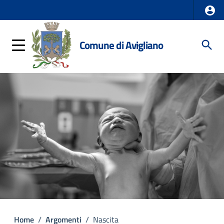
Comune di Avigliano
Home
/
Argomenti
/
Nascita