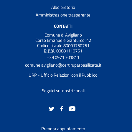
Albo pretorio
Amministrazione trasparente
CONTATTI
Comune di Avigliano
Corso Emanuele Gianturco, 42
Codice fiscale 80001750761
P. IVA:
00881110761
+39 0971 701811
comune.avigliano@cert.ruparbasilicata.it
URP - Ufficio Relazioni con il Pubblico
Seguici sui nostri canali
Prenota appuntamento