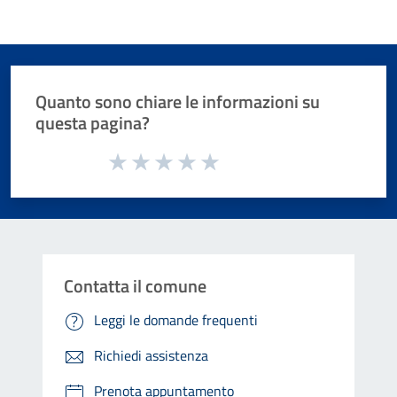
Quanto sono chiare le informazioni su
questa pagina?
Valuta da 1 a 5 stelle la pagina
Valuta 1 stelle su 5
Valuta 2 stelle su 5
Valuta 3 stelle su 5
Valuta 4 stelle su 5
Valuta 5 stelle su 5
Contatta il comune
Leggi le domande frequenti
Richiedi assistenza
Prenota appuntamento