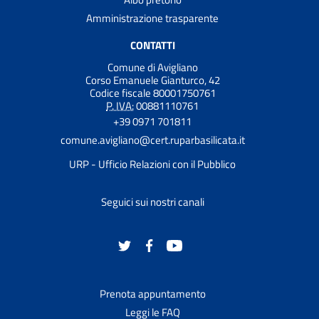
Amministrazione trasparente
CONTATTI
Comune di Avigliano
Corso Emanuele Gianturco, 42
Codice fiscale 80001750761
P. IVA:
00881110761
+39 0971 701811
comune.avigliano@cert.ruparbasilicata.it
URP - Ufficio Relazioni con il Pubblico
Seguici sui nostri canali
Prenota appuntamento
Leggi le FAQ