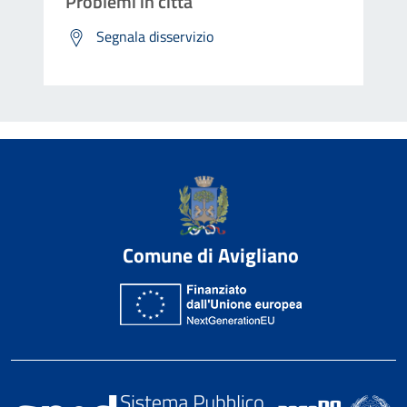
Problemi in città
Segnala disservizio
Comune di Avigliano