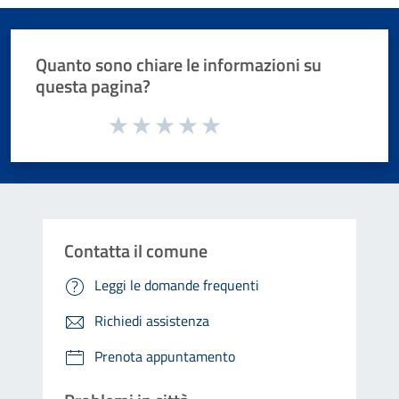
Quanto sono chiare le informazioni su
questa pagina?
Valuta da 1 a 5 stelle la pagina
Valuta 1 stelle su 5
Valuta 2 stelle su 5
Valuta 3 stelle su 5
Valuta 4 stelle su 5
Valuta 5 stelle su 5
Contatta il comune
Leggi le domande frequenti
Richiedi assistenza
Prenota appuntamento