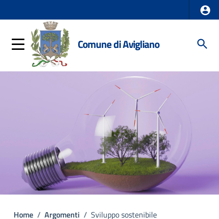
Comune di Avigliano
Home
/
Argomenti
/
Sviluppo sostenibile