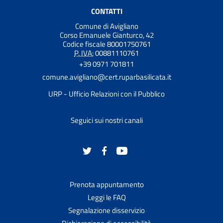
CONTATTI
Comune di Avigliano
Corso Emanuele Gianturco, 42
Codice fiscale 80001750761
P. IVA:
00881110761
+39 0971 701811
comune.avigliano@cert.ruparbasilicata.it
URP - Ufficio Relazioni con il Pubblico
Seguici sui nostri canali
Prenota appuntamento
Leggi le FAQ
Segnalazione disservizio