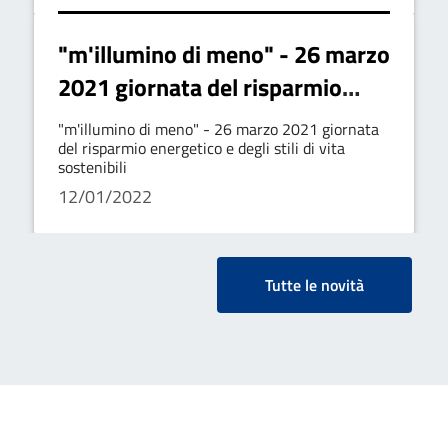
"m'illumino di meno" - 26 marzo
2021 giornata del risparmio
energetico e degli stili di vita
"m'illumino di meno" - 26 marzo 2021 giornata
sostenibili
del risparmio energetico e degli stili di vita
sostenibili
12/01/2022
Tutte le novità