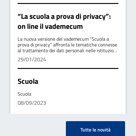
“La scuola a prova di privacy”:
on line il vademecum
La nuova versione del vademecum “Scuola a
prova di privacy” affronta le tematiche connesse
al trattamento dei dati personali nelle istituzioni
scolastiche.
29/01/2024
Scuola
Scuola
08/09/2023
Tutte le novità