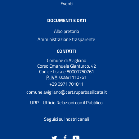
Eventi
DOCUMENTI E DATI
Albo pretorio
Amministrazione trasparente
CONTATTI
Comune di Avigliano
Corso Emanuele Gianturco, 42
Codice fiscale 80001750761
P. IVA:
00881110761
+39 0971 701811
comune.avigliano@cert.ruparbasilicata.it
URP - Ufficio Relazioni con il Pubblico
Seguici sui nostri canali