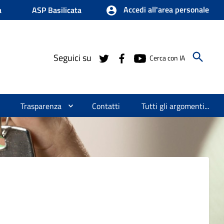
Accedi all'area personale
a
ASP Basilicata
Seguici su
Cerca con IA
Trasparenza
Contatti
Tutti gli argomenti...