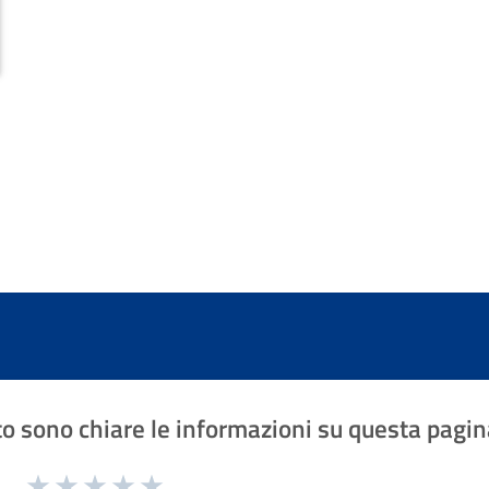
o sono chiare le informazioni su questa pagin
1 a 5 stelle la pagina