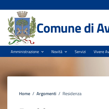
Comune di Av
Amministrazione
Novità
Servizi
Vivere Av
Home
/
Argomenti
/
Residenza