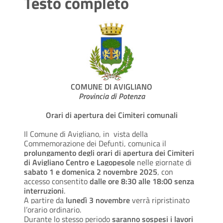
Testo completo
COMUNE DI AVIGLIANO
Provincia di Potenza
Orari di apertura dei Cimiteri comunali
Il Comune di Avigliano, in
vista della
Commemorazione dei Defunti, comunica il
prolungamento degli orari di apertura dei Cimiteri
di Avigliano Centro e Lagopesole
nelle giornate di
sabato 1 e domenica 2 novembre 2025
, con
accesso consentito
dalle ore 8:30 alle 18:00 senza
interruzioni
.
A partire da
lunedì 3 novembre
verrà ripristinato
l’orario ordinario.
Durante lo stesso periodo
saranno sospesi i lavori