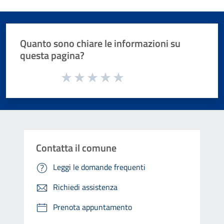
Quanto sono chiare le informazioni su
questa pagina?
Valuta da 1 a 5 stelle la pagina
Valuta 1 stelle su 5
Valuta 2 stelle su 5
Valuta 3 stelle su 5
Valuta 4 stelle su 5
Valuta 5 stelle su 5
Contatta il comune
Leggi le domande frequenti
Richiedi assistenza
Prenota appuntamento