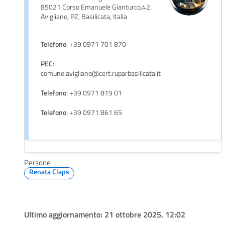
85021 Corso Emanuele Gianturco,42,
Avigliano, PZ, Basilicata, Italia
Telefono
: +39 0971 701 870
PEC
:
comune.avigliano@cert.ruparbasilicata.it
Telefono
: +39 0971 819 01
Telefono
: +39 0971 861 65
Persone
Renata Claps
Ultimo aggiornamento:
21 ottobre 2025, 12:02