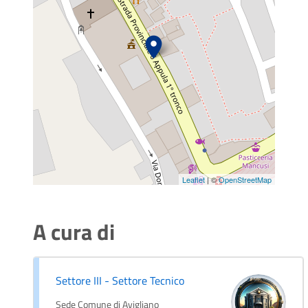
Leaflet
| ©
OpenStreetMap
A cura di
Settore III - Settore Tecnico
Sede Comune di Avigliano