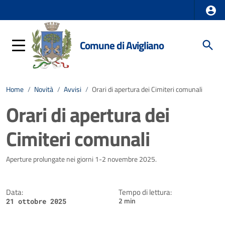
Comune di Avigliano
Home
/
Novità
/
Avvisi
/
Orari di apertura dei Cimiteri comunali
Orari di apertura dei
Cimiteri comunali
Dettagli della notizia
Aperture prolungate nei giorni 1-2 novembre 2025.
Data:
Tempo di lettura:
2 min
21 ottobre 2025