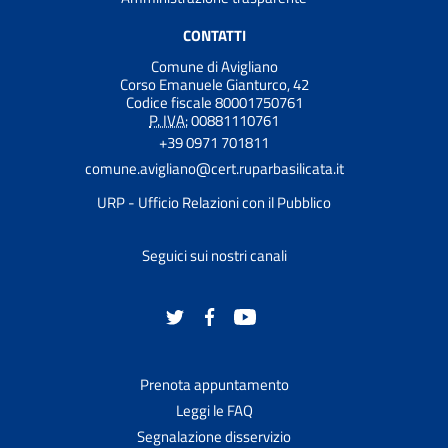
CONTATTI
Comune di Avigliano
Corso Emanuele Gianturco, 42
Codice fiscale 80001750761
P. IVA:
00881110761
+39 0971 701811
comune.avigliano@cert.ruparbasilicata.it
URP - Ufficio Relazioni con il Pubblico
Seguici sui nostri canali
Prenota appuntamento
Leggi le FAQ
Segnalazione disservizio