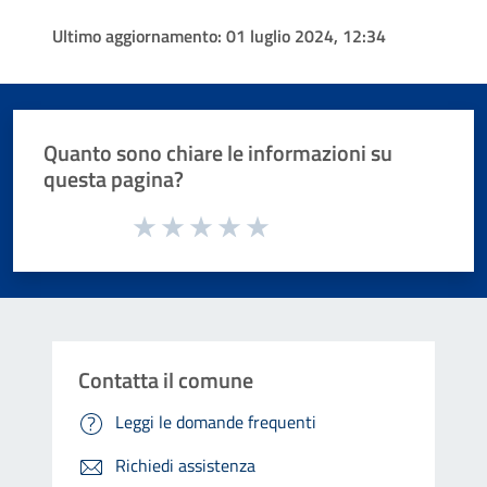
Ultimo aggiornamento:
01 luglio 2024, 12:34
Quanto sono chiare le informazioni su
questa pagina?
Valuta da 1 a 5 stelle la pagina
Valuta 1 stelle su 5
Valuta 2 stelle su 5
Valuta 3 stelle su 5
Valuta 4 stelle su 5
Valuta 5 stelle su 5
Contatta il comune
Leggi le domande frequenti
Richiedi assistenza