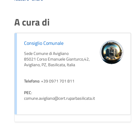
A cura di
Consiglio Comunale
Sede Comune di Avigliano
85021 Corso Emanuele Gianturco,42,
Avigliano, PZ, Basilicata, Italia
Telefono
: +39 0971 701 811
PEC
:
comune.avigliano@cert.ruparbasilicata.it