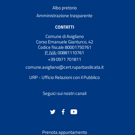
Albo pretorio
Amministrazione trasparente
CONTATTI
Comune di Avigliano
Corso Emanuele Gianturco, 42
Codice fiscale 80001750761
P. IVA:
00881110761
+39 0971 701811
comune.avigliano@cert.ruparbasilicata.it
URP - Ufficio Relazioni con il Pubblico
Seguici sui nostri canali
Prenota appuntamento