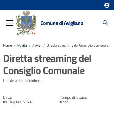
Comune di Avigliano
Home
/
Novità
/
Avvisi
/
Diretta streaming del Consiglio Comunale
Diretta streaming del
Consiglio Comunale
Dettagli della notizia
Link della diretta YouTube.
Data:
Tempo di lettura:
0 sec
01 luglio 2024