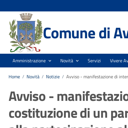
Comune di Av
Amministrazione
Novità
Servizi
Vivere Av
Home
/
Novità
/
Notizie
/
Avviso - manifestazione di inter
Avviso - manifestazio
costituzione di un par