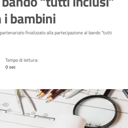
 bando “tutti inclusi”
 i bambini
partenariato finalizzato alla partecipazione al bando “tutti
Tempo di lettura:
0 sec