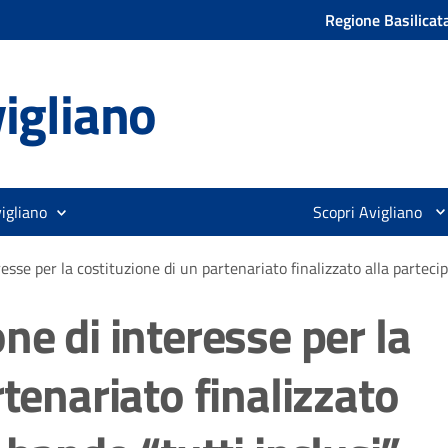
Regione Basilicat
igliano
igliano
Scopri Avigliano
esse per la costituzione di un partenariato finalizzato alla parteci
ne di interesse per la
tenariato finalizzato