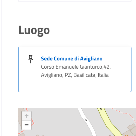
Luogo
Sede Comune di Avigliano
Corso Emanuele Gianturco,42,
Avigliano, PZ, Basilicata, Italia
+
−