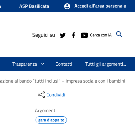
Accedi all'area personale
a
ASP Basilicata
Seguici su
Cerca con IA
Trasparenza
Contatti
Tutti gli argomenti...
pazione al bando “tutti inclusi” – impresa sociale con i bambini
Condividi
Argomenti
gara d'appalto