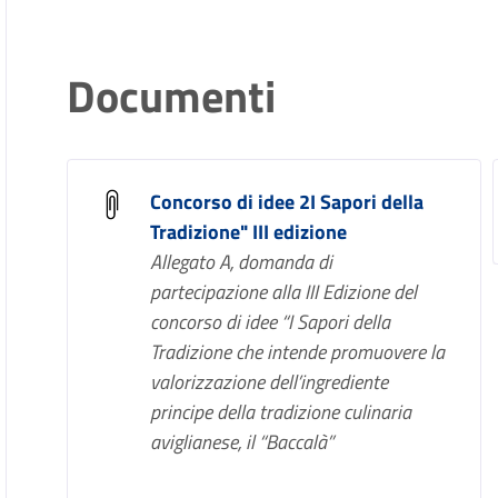
Documenti
Concorso di idee 2I Sapori della
Tradizione" III edizione
Allegato A, domanda di
partecipazione alla III Edizione del
concorso di idee “I Sapori della
Tradizione che intende promuovere la
valorizzazione dell’ingrediente
principe della tradizione culinaria
aviglianese, il “Baccalà”