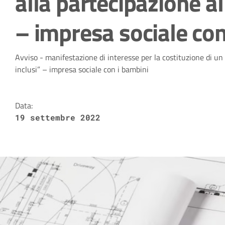
alla partecipazione al
– impresa sociale con
Dettagli della notizia
Avviso - manifestazione di interesse per la costituzione di un 
inclusi” – impresa sociale con i bambini
Data:
19 settembre 2022