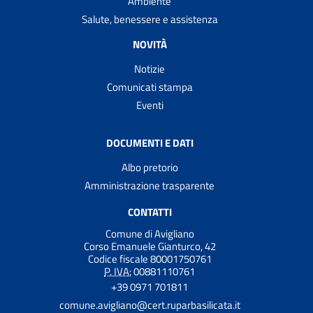
Ambiente
Salute, benessere e assistenza
NOVITÀ
Notizie
Comunicati stampa
Eventi
DOCUMENTI E DATI
Albo pretorio
Amministrazione trasparente
CONTATTI
Comune di Avigliano
Corso Emanuele Gianturco, 42
Codice fiscale 80001750761
P. IVA:
00881110761
+39 0971 701811
comune.avigliano@cert.ruparbasilicata.it