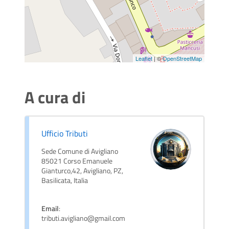
Leaflet
| ©
OpenStreetMap
A cura di
Ufficio Tributi
Sede Comune di Avigliano
85021 Corso Emanuele
Gianturco,42, Avigliano, PZ,
Basilicata, Italia
Email
:
tributi.avigliano@gmail.com