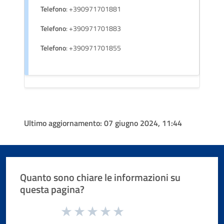
Telefono
: +390971701881
Telefono
: +390971701883
Telefono
: +390971701855
Ultimo aggiornamento:
07 giugno 2024, 11:44
Quanto sono chiare le informazioni su
questa pagina?
Valuta da 1 a 5 stelle la pagina
Valuta 1 stelle su 5
Valuta 2 stelle su 5
Valuta 3 stelle su 5
Valuta 4 stelle su 5
Valuta 5 stelle su 5