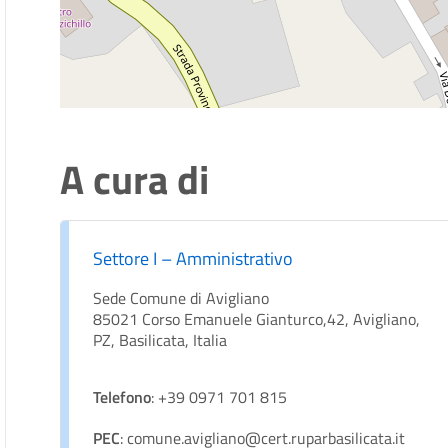
A cura di
Settore I – Amministrativo
Sede Comune di Avigliano
85021 Corso Emanuele Gianturco,42, Avigliano,
PZ, Basilicata, Italia
Telefono
: +39 0971 701 815
PEC
: comune.avigliano@cert.ruparbasilicata.it