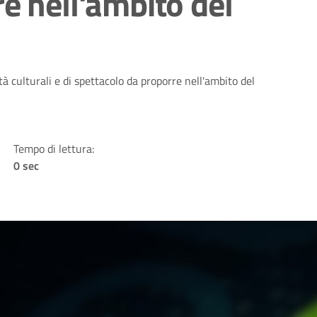
e nell'ambito del
ità culturali e di spettacolo da proporre nell'ambito del
Tempo di lettura:
0 sec