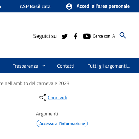
Accedi all'area personale
a
ASP Basilicata
Seguici su
Cerca con IA
Trasparenza
Contatti
Tutti gli argomenti...
orre nell'ambito del carnevale 2023
Condividi
Argomenti
Accesso all'informazione