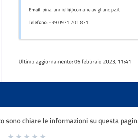
Email
: pina.iannielli@comune.avigliano.pz.it
Telefono
: +39 0971 701 871
Ultimo aggiornamento:
06 febbraio 2023, 11:41
o sono chiare le informazioni su questa pagin
1 a 5 stelle la pagina