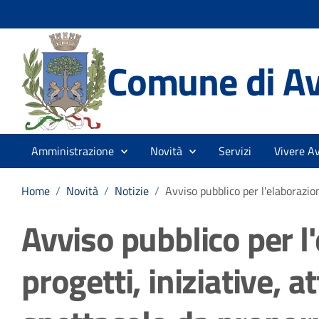
Comune di Av
Amministrazione
Novità
Servizi
Vivere Av
Home
/
Novità
/
Notizie
/
Avviso pubblico per l'elaborazion
Avviso pubblico per l
progetti, iniziative, at