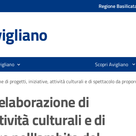
Regione Basilicat
igliano
igliano
Scopri Avigliano
e di progetti, iniziative, attività culturali e di spettacolo da prop
'elaborazione di
tività culturali e di