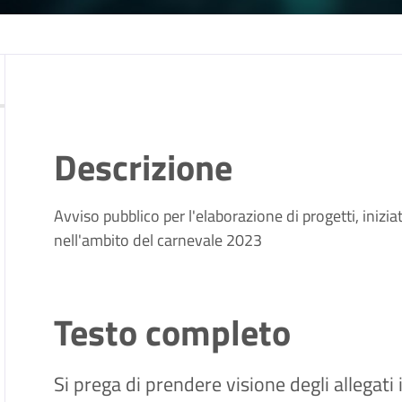
Descrizione
Avviso pubblico per l'elaborazione di progetti, iniziat
nell'ambito del carnevale 2023
Testo completo
Si prega di prendere visione degli allegati