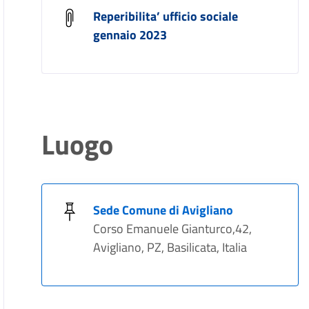
Reperibilita’ ufficio sociale
gennaio 2023
Luogo
Sede Comune di Avigliano
Corso Emanuele Gianturco,42,
Avigliano, PZ, Basilicata, Italia