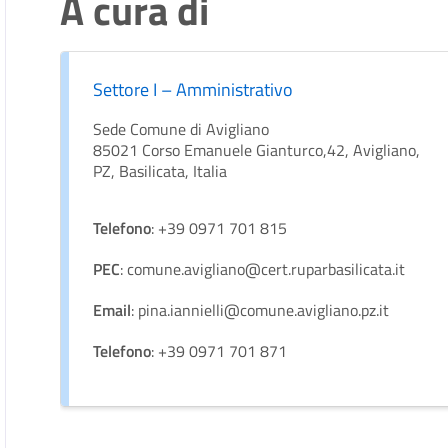
A cura di
Settore I – Amministrativo
Sede Comune di Avigliano
85021 Corso Emanuele Gianturco,42, Avigliano,
PZ, Basilicata, Italia
Telefono
: +39 0971 701 815
PEC
: comune.avigliano@cert.ruparbasilicata.it
Email
: pina.iannielli@comune.avigliano.pz.it
Telefono
: +39 0971 701 871