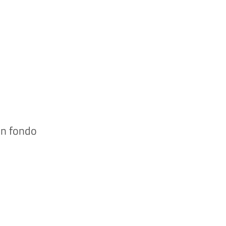
 in fondo