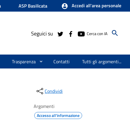
Accedi all'area personale
a
ASP Basilicata
Seguici su
Cerca con IA
Trasparenza
Contatti
Tutti gli argomenti...
Condividi
Argomenti
Accesso all'informazione