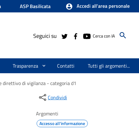
Accedi all'area personale
a
ASP Basilicata
Seguici su
Cerca con IA
Trasparenza
Contatti
Tutti gli argomenti...
e direttivo di vigilanza - categoria d1
Condividi
Argomenti
Accesso all'informazione