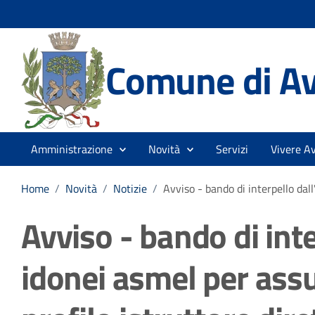
Comune di Av
Amministrazione
Novità
Servizi
Vivere Av
Home
/
Novità
/
Notizie
/
Avviso - bando di interpello dall
Avviso - bando di inte
idonei asmel per assu