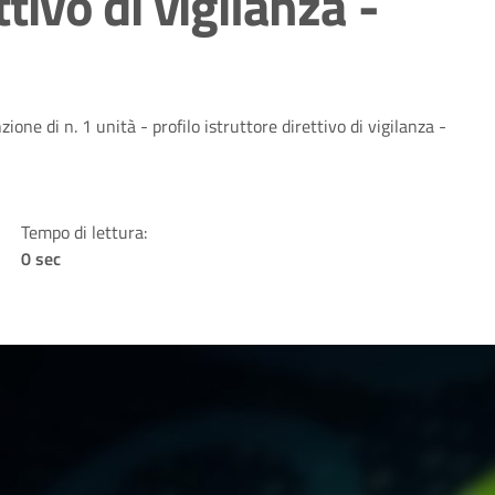
ttivo di vigilanza -
one di n. 1 unità - profilo istruttore direttivo di vigilanza -
Tempo di lettura:
0 sec