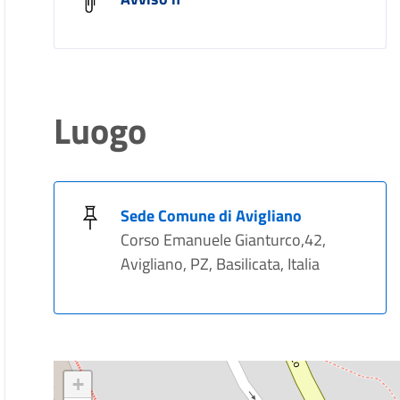
Luogo
Sede Comune di Avigliano
Corso Emanuele Gianturco,42,
Avigliano, PZ, Basilicata, Italia
+