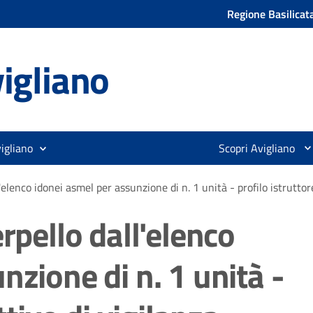
Regione Basilicat
igliano
igliano
Scopri Avigliano
'elenco idonei asmel per assunzione di n. 1 unità - profilo istruttor
rpello dall'elenco
nzione di n. 1 unità -