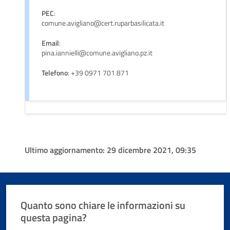
PEC
:
comune.avigliano@cert.ruparbasilicata.it
Email
:
pina.iannielli@comune.avigliano.pz.it
Telefono
: +39 0971 701 871
Ultimo aggiornamento:
29 dicembre 2021, 09:35
Quanto sono chiare le informazioni su
questa pagina?