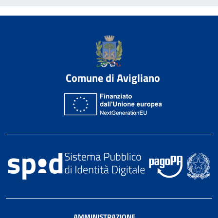
Comune di Avigliano
AMMINISTRAZIONE