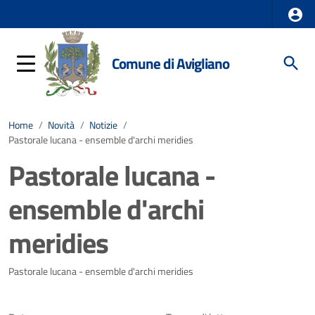
Comune di Avigliano
Home
/
Novità
/
Notizie
/
Pastorale lucana - ensemble d'archi meridies
Pastorale lucana -
ensemble d'archi
meridies
Dettagli della notizia
Pastorale lucana - ensemble d'archi meridies