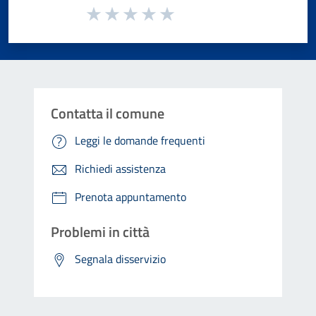
Valuta da 1 a 5 stelle la pagina
Valuta 1 stelle su 5
Valuta 2 stelle su 5
Valuta 3 stelle su 5
Valuta 4 stelle su 5
Valuta 5 stelle su 5
Contatta il comune
Leggi le domande frequenti
Richiedi assistenza
Prenota appuntamento
Problemi in città
Segnala disservizio