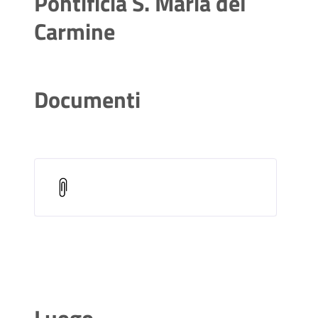
Pontificia S. Maria del
Carmine
Documenti
Luogo