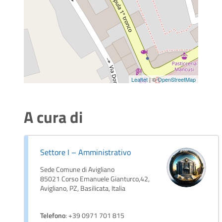
Leaflet
| ©
OpenStreetMap
A cura di
Settore I – Amministrativo
Sede Comune di Avigliano
85021 Corso Emanuele Gianturco,42,
Avigliano, PZ, Basilicata, Italia
Telefono
: +39 0971 701 815